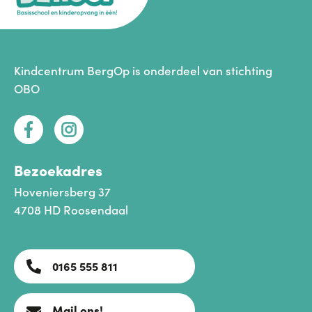
Kindcentrum BergOp is onderdeel van
stichting
OBO
Bezoekadres
Hoveniersberg 37
4708 HD Roosendaal
0165 555 811
Mail ons!