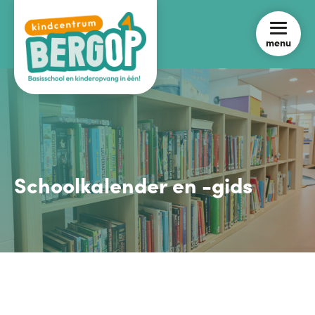
menu
Schoolkalender en -gids