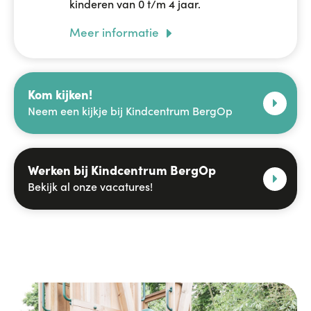
kinderen van 0 t/m 4 jaar.
Meer informatie
Kom kijken!
Neem een kijkje bij Kindcentrum BergOp
Werken bij Kindcentrum BergOp
Bekijk al onze vacatures!