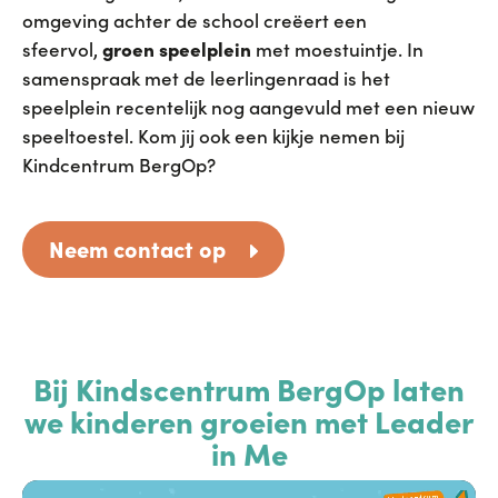
omgeving achter de school creëert een
sfeervol,
groen speelplein
met moestuintje. In
samenspraak met de leerlingenraad is het
speelplein recentelijk nog aangevuld met een nieuw
speeltoestel.
Kom jij ook een kijkje nemen bij
Kindcentrum BergOp?
Neem contact op
Bij Kindscentrum BergOp laten
we
kinderen groeien met Leader
in Me
Videospeler