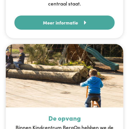
centraal staat.
Meer informatie
De opvang
Binnen Kindcentrum BergOp hebben we de